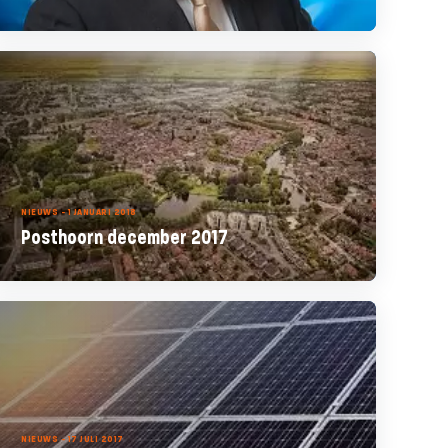
NIEUWS - 1 JANUARI 2018
Posthoorn december 2017
NIEUWS - 17 JULI 2017