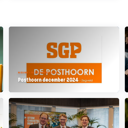
NIEUWS - 31 DECEMBER 2024
Posthoorn december 2024