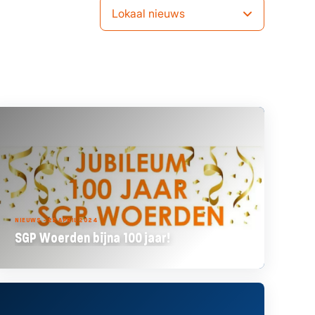
Lokaal nieuws
NIEUWS - 22 APRIL 2024
SGP Woerden bijna 100 jaar!