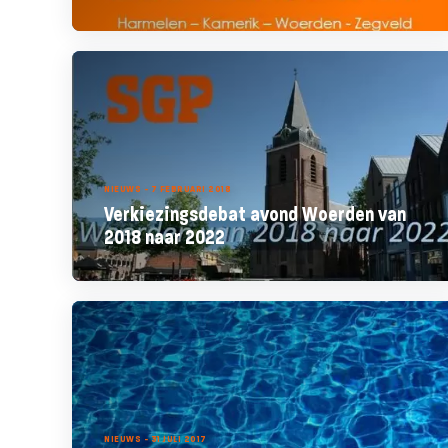
NIEUWS - 7 FEBRUARI 2018
Verkiezingsdebat avond Woerden van
2018 naar 2022
NIEUWS - 31 JULI 2017