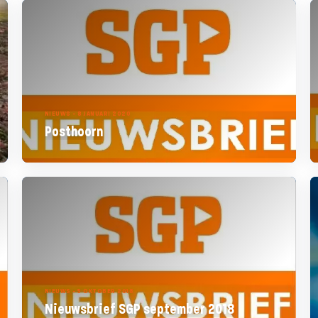
NIEUWS - 8 JANUARI 2020
Posthoorn
NIEUWS - 5 OKTOBER 2018
Nieuwsbrief SGP september 2018