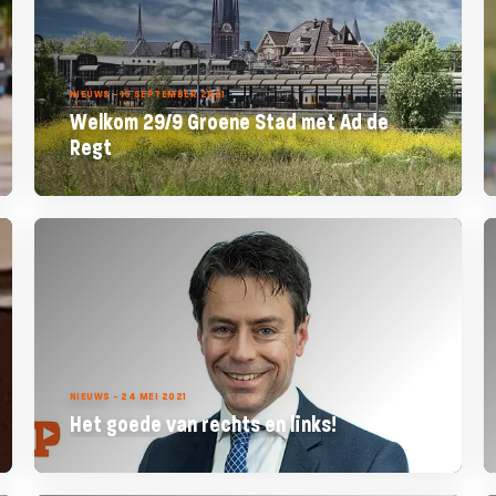
NIEUWS - 15 SEPTEMBER 2021
Welkom 29/9 Groene Stad met Ad de
Regt
NIEUWS - 24 MEI 2021
Het goede van rechts en links!