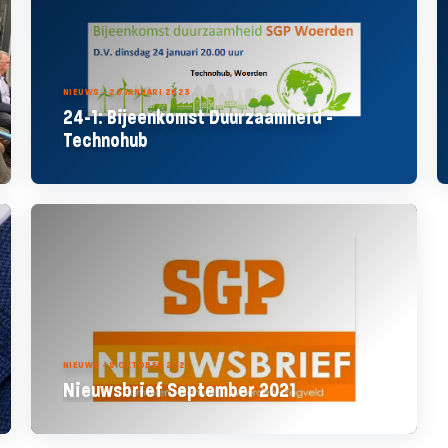
NIEUWS - 20 JANUARI 2023
24-1: Bijeenkomst Duurzaamheid -
Technohub
NIEUWS - 8 OKTOBER 2021
Nieuwsbrief September 2021