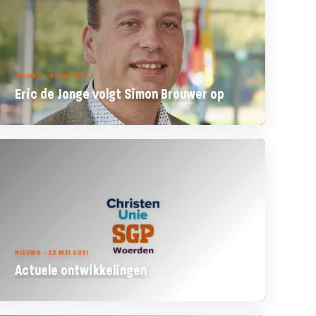
NIEUWS - 15 JUNI 2021
Eric de Jonge volgt Simon Brouwer op
NIEUWS - 22 MEI 2021
Actuele ontwikkelingen