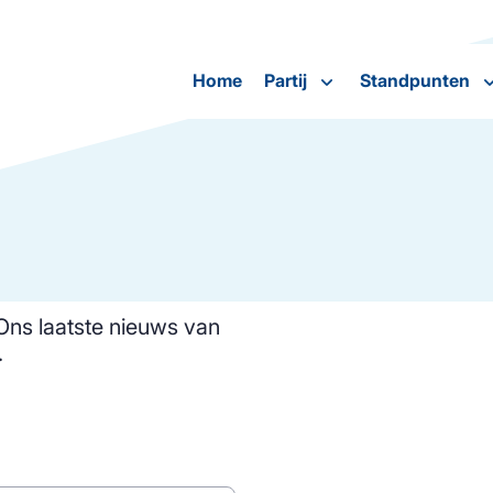
Home
Partij
Standpunten
 Ons laatste nieuws van
.