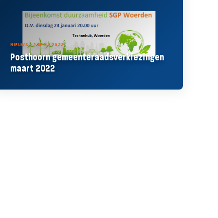
NIEUWS - 2 APRIL 2022
Posthoorn gemeenteraadsverkiezingen
maart 2022