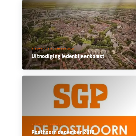
NIEUWS - 26 NOVEMBER 2020
Uitnodiging ledenbijeenkomst
NIEUWS - 2 JANUARI 2019
Posthoorn december 2018