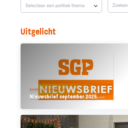
Zoeken
Uitgelicht
NIEUWS - 7 OKTOBER 2025
Nieuwsbrief september 2025