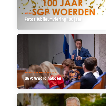
NIEUWS - 14 MEI 2024
Fotos Jubileumviering 100 jaar
NIEUWS - 21 NOVEMBER 2023
SGP: Woord houden