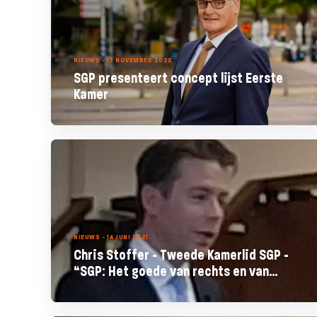
NIEUWS - 17 NOVEMBER 2022
SGP presenteert concept lijst Eerste
Kamer
NIEUWS - 14 JUNI 2021
Chris Stoffer - Tweede Kamerlid SGP -
“SGP: Het goede van rechts en van
links”.