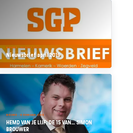
NIEUWS - 30 APRIL 2019
Nieuwsbrief april 2019
NIEUWS - 8 FEBRUARI 2018
HEMD VAN JE LIJF: DE 15 VAN… SIMON
BROUWER