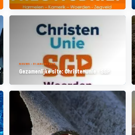
NIEUWS - 31 JANUARI 2018
Gezamenlijke site: ChristenUnie - SGP